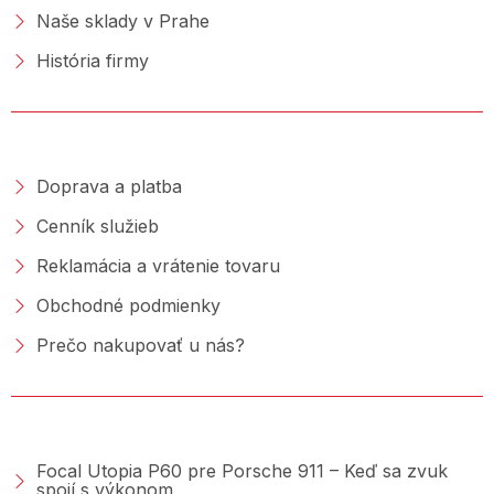
Naše sklady v Prahe
História firmy
NAKUPOVANIE
Doprava a platba
Cenník služieb
Reklamácia a vrátenie tovaru
Obchodné podmienky
Prečo nakupovať u nás?
PORADŇA &AMP; BLOG
Focal Utopia P60 pre Porsche 911 – Keď sa zvuk
spojí s výkonom