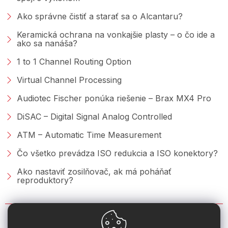
Ako správne čistiť a starať sa o Alcantaru?
Keramická ochrana na vonkajšie plasty – o čo ide a
ako sa nanáša?
1 to 1 Channel Routing Option
Virtual Channel Processing
Audiotec Fischer ponúka riešenie – Brax MX4 Pro
DiSAC – Digital Signal Analog Controlled
ATM – Automatic Time Measurement
Čo všetko prevádza ISO redukcia a ISO konektory?
Ako nastaviť zosilňovač, ak má poháňať
reproduktory?
KONTAKT