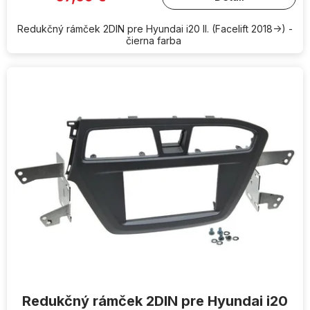
Redukčný rámček 2DIN pre Hyundai i20 II. (Facelift 2018->) -
čierna farba
Redukčný rámček 2DIN pre Hyundai i20