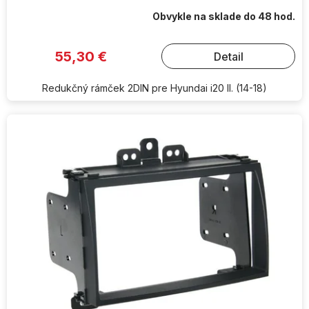
Obvykle na sklade do 48 hod.
55,30 €
Detail
Redukčný rámček 2DIN pre Hyundai i20 II. (14-18)