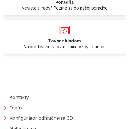
Poradňa
Neviete si rady? Pozrite sa do našej poradne
Tovar skladom
Najpredávanejší tovar máme vždy skladom
O SPOLOČNOSTI
Kontakty
O nás
Konfigurátor odhlučnenia 3D
Natočili sme