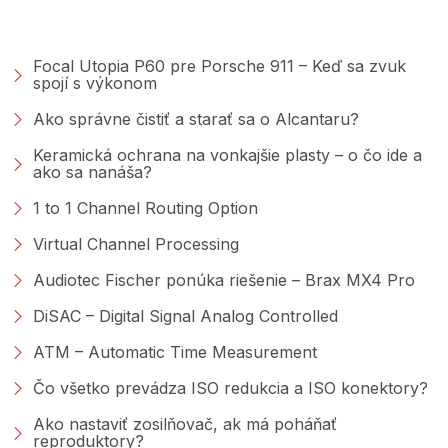
PORADŇA &AMP; BLOG
Focal Utopia P60 pre Porsche 911 – Keď sa zvuk
spojí s výkonom
Ako správne čistiť a starať sa o Alcantaru?
Keramická ochrana na vonkajšie plasty – o čo ide a
ako sa nanáša?
1 to 1 Channel Routing Option
Virtual Channel Processing
Audiotec Fischer ponúka riešenie – Brax MX4 Pro
DiSAC – Digital Signal Analog Controlled
ATM – Automatic Time Measurement
Čo všetko prevádza ISO redukcia a ISO konektory?
Ako nastaviť zosilňovač, ak má poháňať
reproduktory?