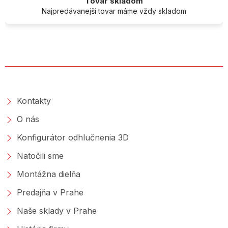
Tovar skladom
Najpredávanejší tovar máme vždy skladom
O SPOLOČNOSTI
Kontakty
O nás
Konfigurátor odhlučnenia 3D
Natočili sme
Montážna dielňa
Predajňa v Prahe
Naše sklady v Prahe