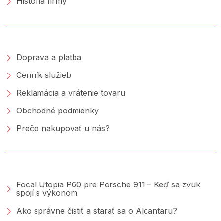
História firmy
NAKUPOVANIE
Doprava a platba
Cenník služieb
Reklamácia a vrátenie tovaru
Obchodné podmienky
Prečo nakupovať u nás?
PORADŇA &AMP; BLOG
Focal Utopia P60 pre Porsche 911 – Keď sa zvuk
spojí s výkonom
Ako správne čistiť a starať sa o Alcantaru?