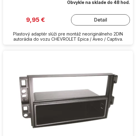
Obvykle na sklade do 48 hod.
9,95 €
Detail
Plastový adaptér slúži pre montáž neoriginálneho 2DIN
autorádia do vozu CHEVROLET Epica / Aveo / Captiva.