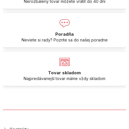
Nerozbalený tovar môžete vrátiť do 40 dní
Poradňa
Neviete si rady? Pozrite sa do našej poradne
Tovar skladom
Najpredávanejší tovar máme vždy skladom
O SPOLOČNOSTI