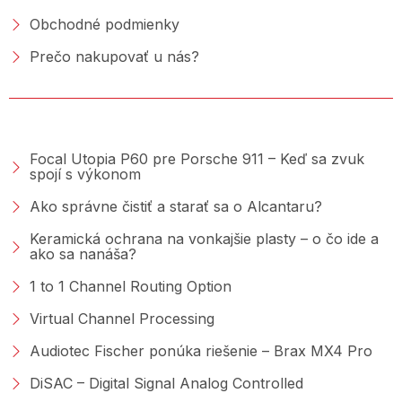
Obchodné podmienky
Prečo nakupovať u nás?
PORADŇA &AMP; BLOG
Focal Utopia P60 pre Porsche 911 – Keď sa zvuk
spojí s výkonom
Ako správne čistiť a starať sa o Alcantaru?
Keramická ochrana na vonkajšie plasty – o čo ide a
ako sa nanáša?
1 to 1 Channel Routing Option
Virtual Channel Processing
Audiotec Fischer ponúka riešenie – Brax MX4 Pro
DiSAC – Digital Signal Analog Controlled