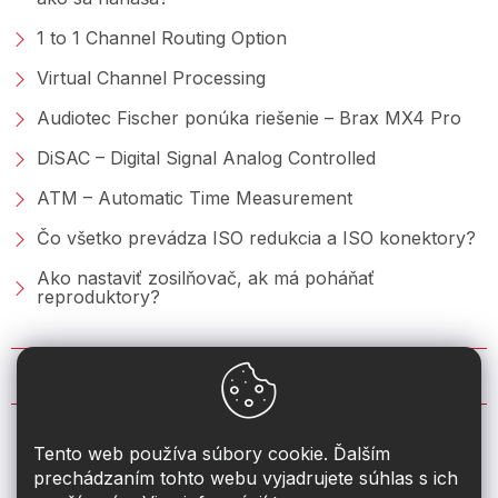
1 to 1 Channel Routing Option
Virtual Channel Processing
Audiotec Fischer ponúka riešenie – Brax MX4 Pro
DiSAC – Digital Signal Analog Controlled
ATM – Automatic Time Measurement
Čo všetko prevádza ISO redukcia a ISO konektory?
Ako nastaviť zosilňovač, ak má poháňať
reproduktory?
KONTAKT
info
@
2din.sk
Tento web používa súbory cookie. Ďalším
prechádzaním tohto webu vyjadrujete súhlas s ich
+421 222 205 928