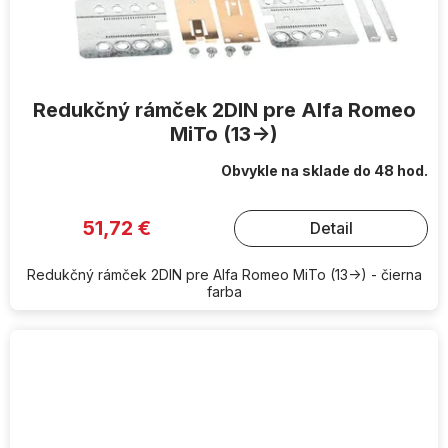
Redukčný rámček 2DIN pre Alfa Romeo
MiTo (13->)
Obvykle na sklade do 48 hod.
51,72 €
Detail
Redukčný rámček 2DIN pre Alfa Romeo MiTo (13->) - čierna
farba