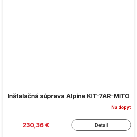
Inštalačná súprava Alpine KIT-7AR-MITO
Na dopyt
230,36 €
Detail