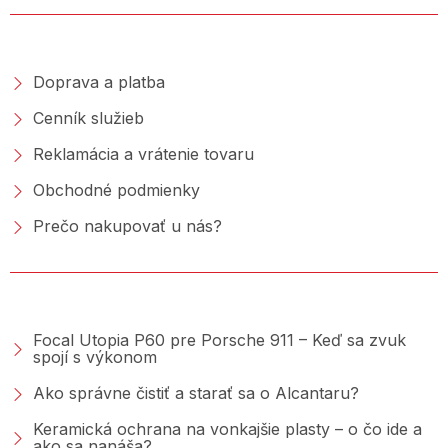
NAKUPOVANIE
Doprava a platba
Cenník služieb
Reklamácia a vrátenie tovaru
Obchodné podmienky
Prečo nakupovať u nás?
PORADŇA &AMP; BLOG
Focal Utopia P60 pre Porsche 911 – Keď sa zvuk
spojí s výkonom
Ako správne čistiť a starať sa o Alcantaru?
Keramická ochrana na vonkajšie plasty – o čo ide a
ako sa nanáša?