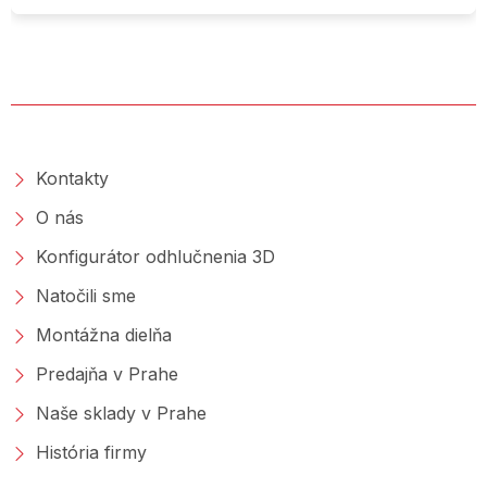
O SPOLOČNOSTI
Kontakty
O nás
Konfigurátor odhlučnenia 3D
Natočili sme
Montážna dielňa
Predajňa v Prahe
Naše sklady v Prahe
História firmy