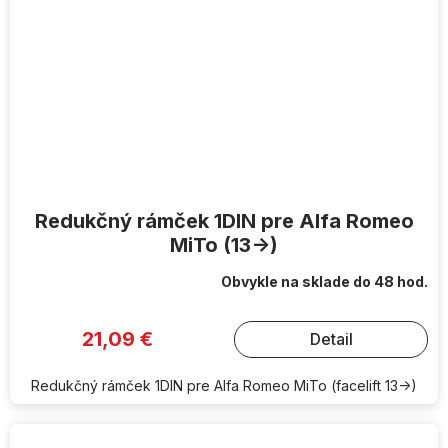
Redukčný rámček 1DIN pre Alfa Romeo
MiTo (13->)
Obvykle na sklade do 48 hod.
21,09 €
Detail
Redukčný rámček 1DIN pre Alfa Romeo MiTo (facelift 13->)