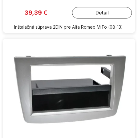
39,39 €
Detail
Inštalačná súprava 2DIN pre Alfa Romeo MiTo (08-13)