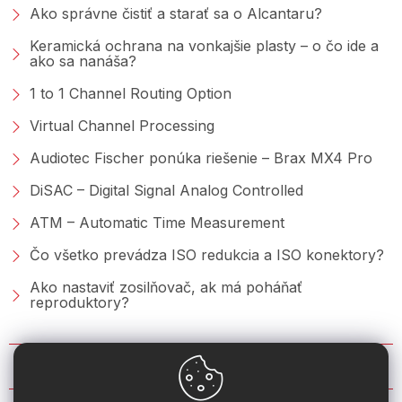
Ako správne čistiť a starať sa o Alcantaru?
Keramická ochrana na vonkajšie plasty – o čo ide a
ako sa nanáša?
1 to 1 Channel Routing Option
Virtual Channel Processing
Audiotec Fischer ponúka riešenie – Brax MX4 Pro
DiSAC – Digital Signal Analog Controlled
ATM – Automatic Time Measurement
Čo všetko prevádza ISO redukcia a ISO konektory?
Ako nastaviť zosilňovač, ak má poháňať
reproduktory?
KONTAKT