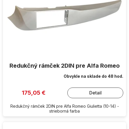
Redukčný rámček 2DIN pre Alfa Romeo
Obvykle na sklade do 48 hod.
175,05 €
Detail
Redukčný rámček 2DIN pre Alfa Romeo Giulietta (10-14) -
strieborná farba