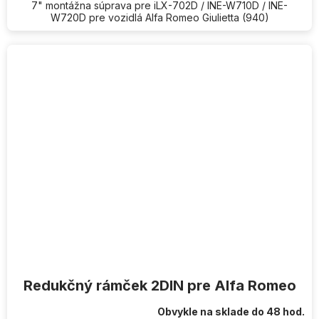
7" montážna súprava pre iLX-702D / INE-W710D / INE-
W720D pre vozidlá Alfa Romeo Giulietta (940)
Redukčný rámček 2DIN pre Alfa Romeo
Obvykle na sklade do 48 hod.