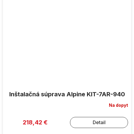
Inštalačná súprava Alpine KIT-7AR-940
Na dopyt
218,42 €
Detail