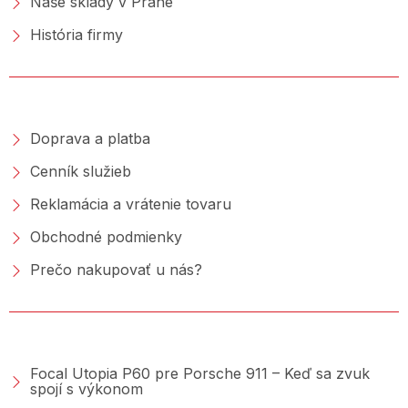
Naše sklady v Prahe
História firmy
NAKUPOVANIE
Doprava a platba
Cenník služieb
Reklamácia a vrátenie tovaru
Obchodné podmienky
Prečo nakupovať u nás?
PORADŇA &AMP; BLOG
Focal Utopia P60 pre Porsche 911 – Keď sa zvuk
spojí s výkonom