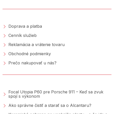
NAKUPOVANIE
Doprava a platba
Cenník služieb
Reklamácia a vrátenie tovaru
Obchodné podmienky
Prečo nakupovať u nás?
PORADŇA &AMP; BLOG
Focal Utopia P60 pre Porsche 911 – Keď sa zvuk
spojí s výkonom
Ako správne čistiť a starať sa o Alcantaru?