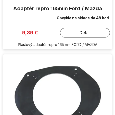
Adaptér repro 165mm Ford / Mazda
Obvykle na sklade do 48 hod.
9,39 €
Detail
Plastový adaptér repro 165 mm FORD / MAZDA