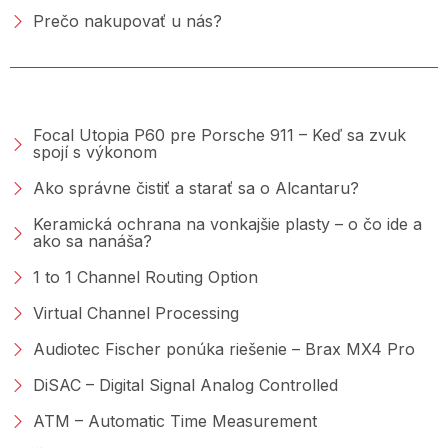
Prečo nakupovať u nás?
PORADŇA &AMP; BLOG
Focal Utopia P60 pre Porsche 911 – Keď sa zvuk
spojí s výkonom
Ako správne čistiť a starať sa o Alcantaru?
Keramická ochrana na vonkajšie plasty – o čo ide a
ako sa nanáša?
1 to 1 Channel Routing Option
Virtual Channel Processing
Audiotec Fischer ponúka riešenie – Brax MX4 Pro
DiSAC – Digital Signal Analog Controlled
ATM – Automatic Time Measurement