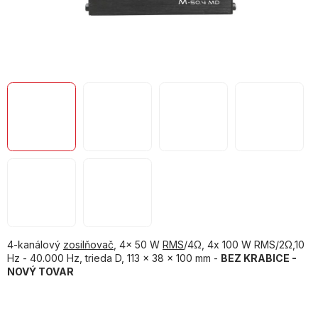
4-kanálový
zosilňovač
,
4x 50 W
RMS
/4Ω, 4x 100 W RMS/2Ω,10
Hz - 40.000 Hz, trieda D, 113 x 38 x 100 mm -
BEZ KRABICE -
NOVÝ TOVAR