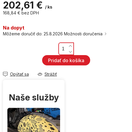
202,61 €
/ ks
168,84 € bez DPH
Jednotková
cena:
Na dopyt
Môžeme doručiť do:
25.8.2026
Možnosti doručenia
Pridať do košíka
Opýtať sa
Strážiť
Naše služby