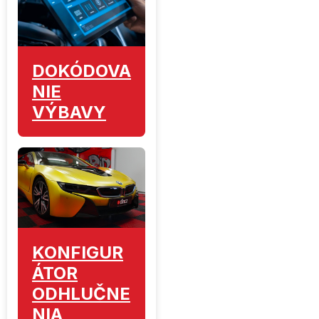
DOKÓDOVA
NIE
VÝBAVY
KONFIGUR
ÁTOR
ODHLUČNE
NIA