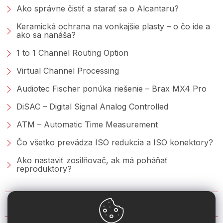
Ako správne čistiť a starať sa o Alcantaru?
Keramická ochrana na vonkajšie plasty – o čo ide a
ako sa nanáša?
1 to 1 Channel Routing Option
Virtual Channel Processing
Audiotec Fischer ponúka riešenie – Brax MX4 Pro
DiSAC – Digital Signal Analog Controlled
ATM – Automatic Time Measurement
Čo všetko prevádza ISO redukcia a ISO konektory?
Ako nastaviť zosilňovač, ak má poháňať
reproduktory?
KONTAKT