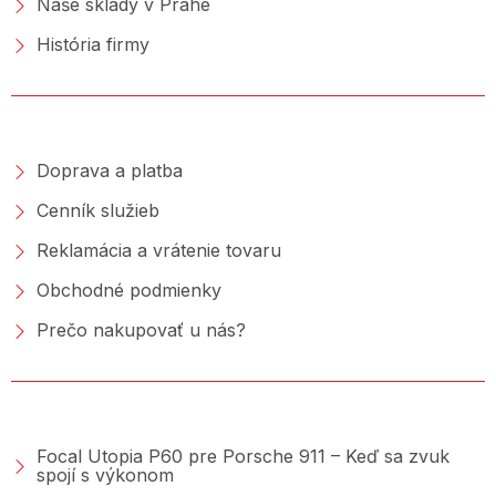
Naše sklady v Prahe
História firmy
NAKUPOVANIE
Doprava a platba
Cenník služieb
Reklamácia a vrátenie tovaru
Obchodné podmienky
Prečo nakupovať u nás?
PORADŇA &AMP; BLOG
Focal Utopia P60 pre Porsche 911 – Keď sa zvuk
spojí s výkonom