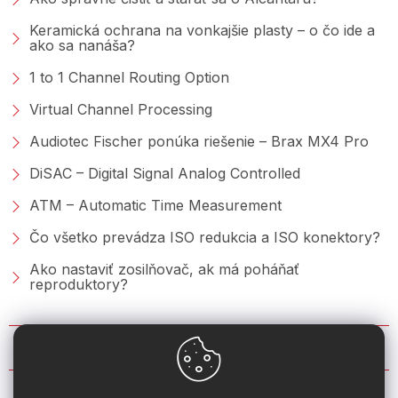
Keramická ochrana na vonkajšie plasty – o čo ide a
ako sa nanáša?
1 to 1 Channel Routing Option
Virtual Channel Processing
Audiotec Fischer ponúka riešenie – Brax MX4 Pro
DiSAC – Digital Signal Analog Controlled
ATM – Automatic Time Measurement
Čo všetko prevádza ISO redukcia a ISO konektory?
Ako nastaviť zosilňovač, ak má poháňať
reproduktory?
KONTAKT