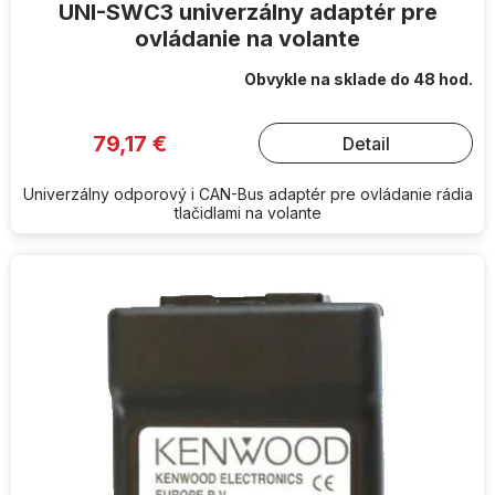
UNI-SWC3 univerzálny adaptér pre
ovládanie na volante
Obvykle na sklade do 48 hod.
79,17 €
Detail
Univerzálny odporový i CAN-Bus adaptér pre ovládanie rádia
tlačidlami na volante