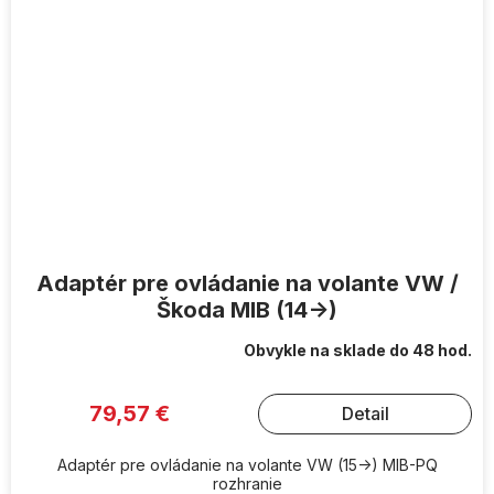
Adaptér pre ovládanie na volante VW /
Škoda MIB (14->)
Obvykle na sklade do 48 hod.
79,57 €
Detail
Adaptér pre ovládanie na volante VW (15->) MIB-PQ
rozhranie