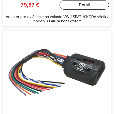
79,57 €
Detail
Adaptér pre ovládanie na volante VW / SEAT /ŠKODA všetky
modely s FAKRA konektorom