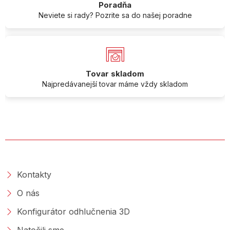
Poradňa
Neviete si rady? Pozrite sa do našej poradne
Tovar skladom
Najpredávanejší tovar máme vždy skladom
O SPOLOČNOSTI
Kontakty
O nás
Konfigurátor odhlučnenia 3D
Natočili sme