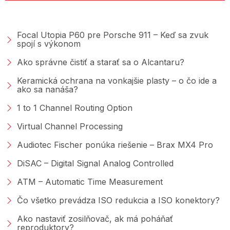
PORADŇA &AMP; BLOG
Focal Utopia P60 pre Porsche 911 – Keď sa zvuk
spojí s výkonom
Ako správne čistiť a starať sa o Alcantaru?
Keramická ochrana na vonkajšie plasty – o čo ide a
ako sa nanáša?
1 to 1 Channel Routing Option
Virtual Channel Processing
Audiotec Fischer ponúka riešenie – Brax MX4 Pro
DiSAC – Digital Signal Analog Controlled
ATM – Automatic Time Measurement
Čo všetko prevádza ISO redukcia a ISO konektory?
Ako nastaviť zosilňovač, ak má poháňať
reproduktory?