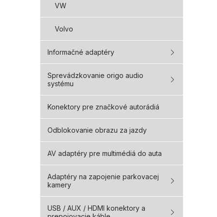
VW
Volvo
Informačné adaptéry
Sprevádzkovanie origo audio
systému
Konektory pre značkové autorádiá
Odblokovanie obrazu za jazdy
AV adaptéry pre multimédiá do auta
Adaptéry na zapojenie parkovacej
kamery
USB / AUX / HDMI konektory a
prepojovacie káble