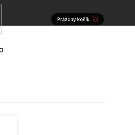
Prázdny košík
NÁKUPNÝ
KOŠÍK
o