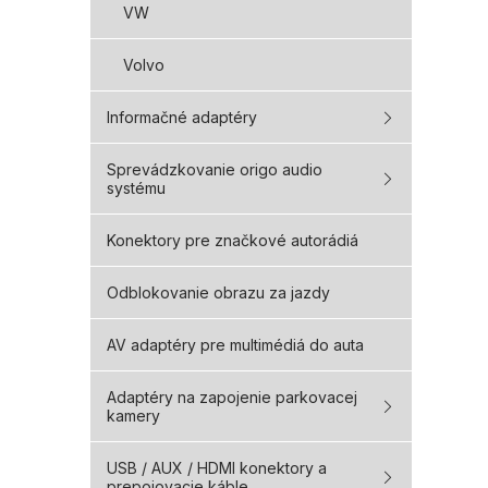
VW
Volvo
Informačné adaptéry
Sprevádzkovanie origo audio
systému
Konektory pre značkové autorádiá
Odblokovanie obrazu za jazdy
AV adaptéry pre multimédiá do auta
Adaptéry na zapojenie parkovacej
kamery
USB / AUX / HDMI konektory a
prepojovacie káble