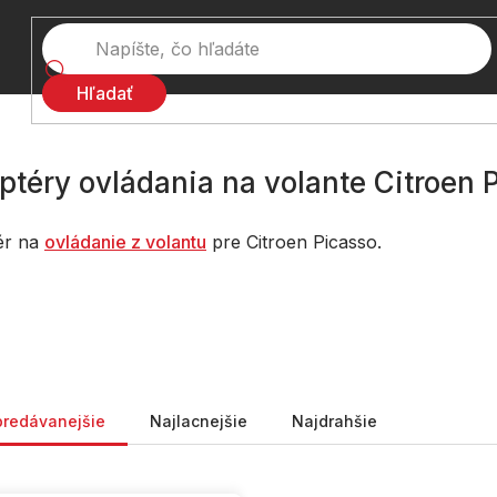
Hľadať
ptéry ovládania na volante Citroen 
ér na
ovládanie z volantu
pre Citroen Picasso.
nie produktov
predávanejšie
Najlacnejšie
Najdrahšie