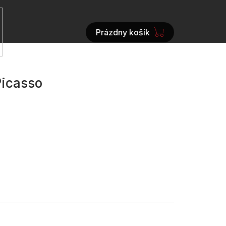
Prázdny košík
NÁKUPNÝ
KOŠÍK
Picasso