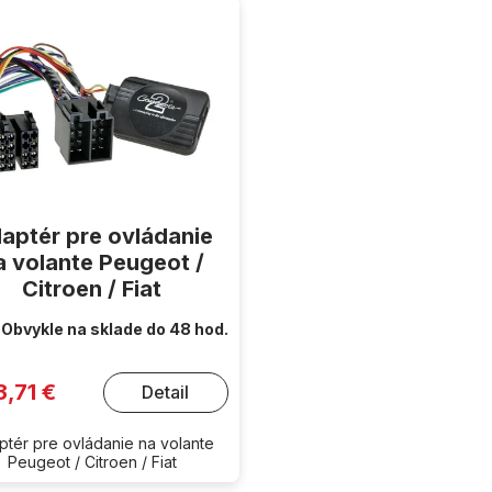
aptér pre ovládanie
a volante Peugeot /
Citroen / Fiat
Obvykle na sklade do 48 hod.
3,71 €
Detail
ptér pre ovládanie na volante
Peugeot / Citroen / Fiat