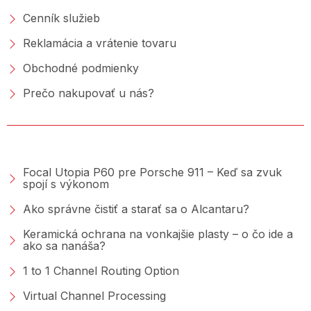
Cenník služieb
Reklamácia a vrátenie tovaru
Obchodné podmienky
Prečo nakupovať u nás?
PORADŇA &AMP; BLOG
Focal Utopia P60 pre Porsche 911 – Keď sa zvuk
spojí s výkonom
Ako správne čistiť a starať sa o Alcantaru?
Keramická ochrana na vonkajšie plasty – o čo ide a
ako sa nanáša?
1 to 1 Channel Routing Option
Virtual Channel Processing