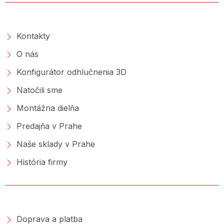
O SPOLOČNOSTI
Kontakty
O nás
Konfigurátor odhlučnenia 3D
Natočili sme
Montážna dielňa
Predajňa v Prahe
Naše sklady v Prahe
História firmy
NAKUPOVANIE
Doprava a platba