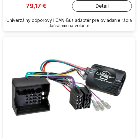
79,17 €
Detail
Univerzálny odporový i CAN-Bus adaptér pre ovládanie rádia
tlačidlami na volante