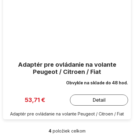
Adaptér pre ovládanie na volante
Peugeot / Citroen / Fiat
Obvykle na sklade do 48 hod.
53,71 €
Detail
Adaptér pre ovládanie na volante Peugeot / Citroen / Fiat
4
položiek celkom
O