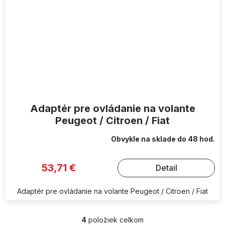
Adaptér pre ovládanie na volante
Peugeot / Citroen / Fiat
Obvykle na sklade do 48 hod.
53,71 €
Detail
Adaptér pre ovládanie na volante Peugeot / Citroen / Fiat
4
položiek celkom
O