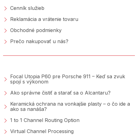
Cenník služieb
Reklamácia a vrátenie tovaru
Obchodné podmienky
Prečo nakupovať u nás?
PORADŇA &AMP; BLOG
Focal Utopia P60 pre Porsche 911 – Keď sa zvuk
spojí s výkonom
Ako správne čistiť a starať sa o Alcantaru?
Keramická ochrana na vonkajšie plasty – o čo ide a
ako sa nanáša?
1 to 1 Channel Routing Option
Virtual Channel Processing