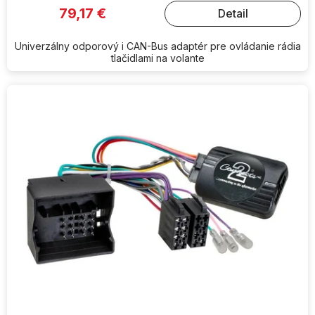
79,17 €
Detail
Univerzálny odporový i CAN-Bus adaptér pre ovládanie rádia
tlačidlami na volante