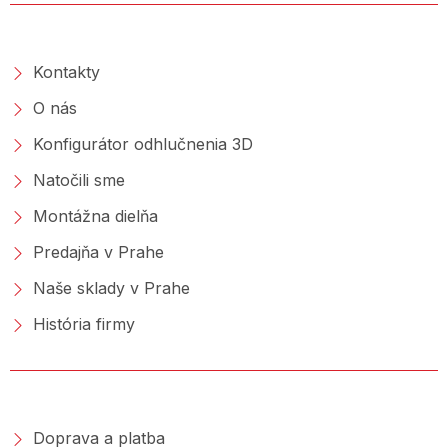
O SPOLOČNOSTI
Kontakty
O nás
Konfigurátor odhlučnenia 3D
Natočili sme
Montážna dielňa
Predajňa v Prahe
Naše sklady v Prahe
História firmy
NAKUPOVANIE
Doprava a platba