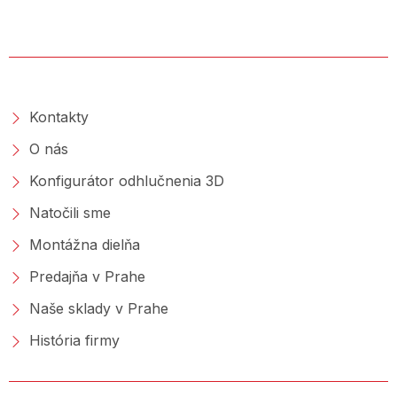
O SPOLOČNOSTI
Kontakty
O nás
Konfigurátor odhlučnenia 3D
Natočili sme
Montážna dielňa
Predajňa v Prahe
Naše sklady v Prahe
História firmy