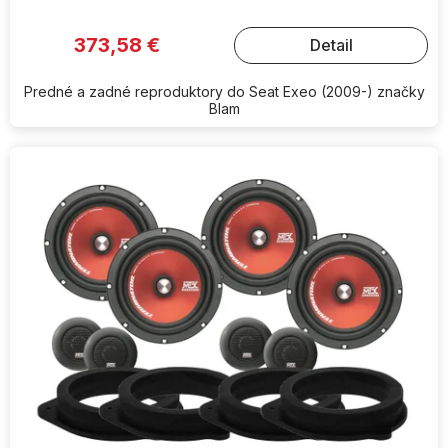
373,58 €
Detail
Predné a zadné reproduktory do Seat Exeo (2009-) značky
Blam