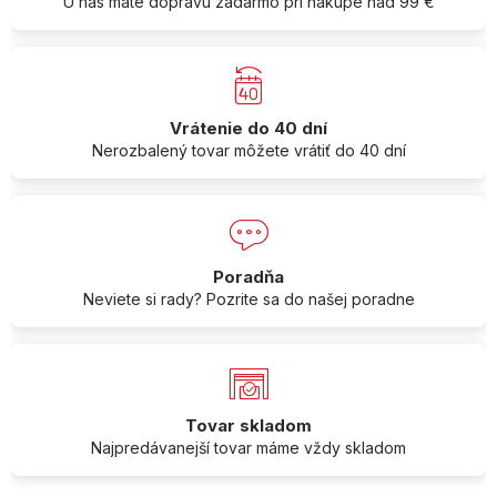
U nás máte dopravu zadarmo pri nákupe nad 99 €
Vrátenie do 40 dní
Nerozbalený tovar môžete vrátiť do 40 dní
Poradňa
Neviete si rady? Pozrite sa do našej poradne
Tovar skladom
Najpredávanejší tovar máme vždy skladom