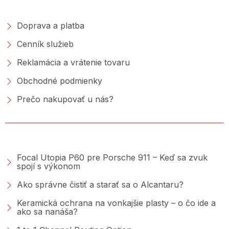
NAKUPOVANIE
Doprava a platba
Cenník služieb
Reklamácia a vrátenie tovaru
Obchodné podmienky
Prečo nakupovať u nás?
PORADŇA &AMP; BLOG
Focal Utopia P60 pre Porsche 911 – Keď sa zvuk
spojí s výkonom
Ako správne čistiť a starať sa o Alcantaru?
Keramická ochrana na vonkajšie plasty – o čo ide a
ako sa nanáša?