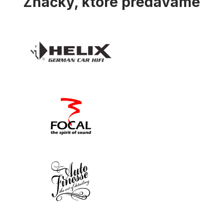
Značky, ktoré predávame