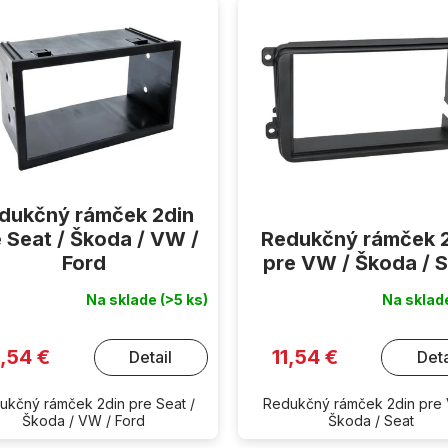
dukčný rámček 2din
 Seat / Škoda / VW /
Redukčný rámček 
Ford
pre VW / Škoda / 
Na sklade
(>5 ks)
Na skla
1,54 €
11,54 €
Detail
Deta
ukčný rámček 2din pre Seat /
Redukčný rámček 2din pre
Škoda / VW / Ford
Škoda / Seat