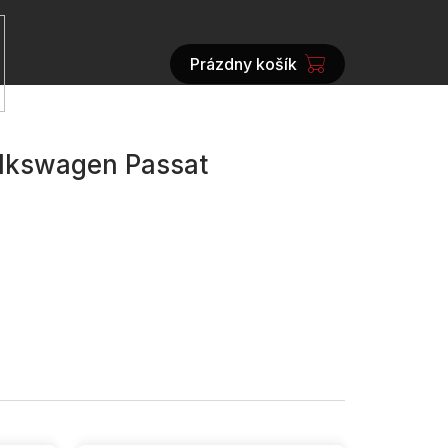
Prázdny košík
NÁKUPNÝ
KOŠÍK
olkswagen Passat