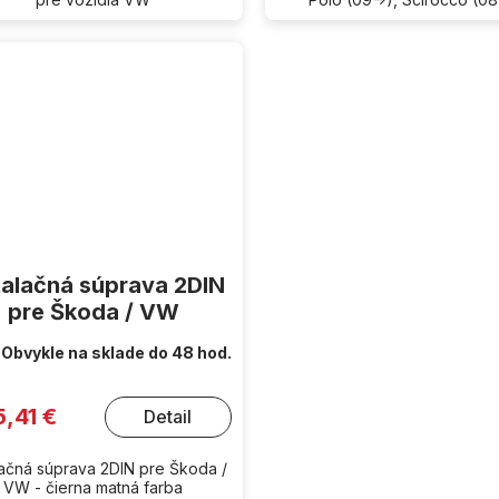
talačná súprava 2DIN
pre Škoda / VW
Obvykle na sklade do 48 hod.
5,41 €
Detail
lačná súprava 2DIN pre Škoda /
VW - čierna matná farba