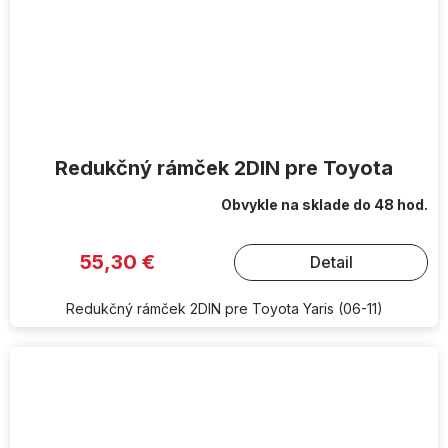
Redukčný rámček 2DIN pre Toyota
Obvykle na sklade do 48 hod.
55,30 €
Detail
Redukčný rámček 2DIN pre Toyota Yaris (06-11)