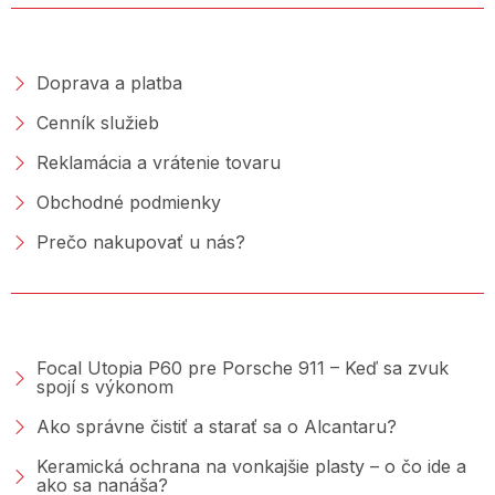
NAKUPOVANIE
Doprava a platba
Cenník služieb
Reklamácia a vrátenie tovaru
Obchodné podmienky
Prečo nakupovať u nás?
PORADŇA &AMP; BLOG
Focal Utopia P60 pre Porsche 911 – Keď sa zvuk
spojí s výkonom
Ako správne čistiť a starať sa o Alcantaru?
Keramická ochrana na vonkajšie plasty – o čo ide a
ako sa nanáša?