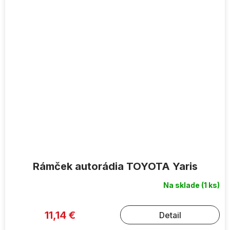
Rámček autorádia TOYOTA Yaris
Na sklade
(1 ks)
11,14 €
Detail