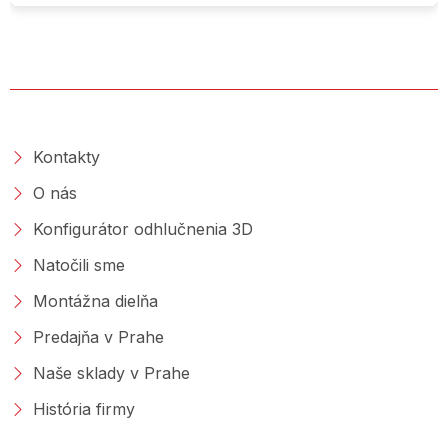
O SPOLOČNOSTI
Kontakty
O nás
Konfigurátor odhlučnenia 3D
Natočili sme
Montážna dielňa
Predajňa v Prahe
Naše sklady v Prahe
História firmy