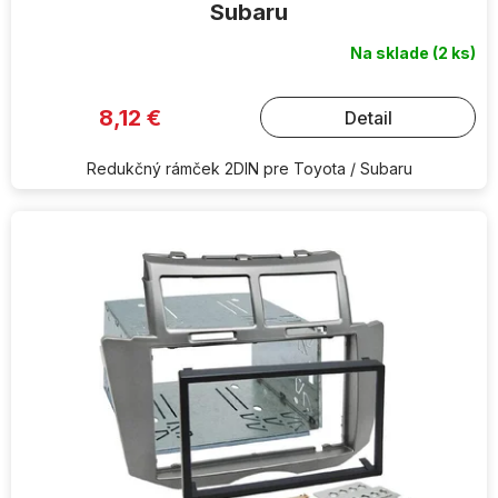
Subaru
Na sklade
(2 ks)
8,12 €
Detail
Redukčný rámček 2DIN pre Toyota / Subaru