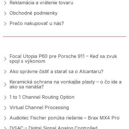
Reklamácia a vrátenie tovaru
Obchodné podmienky
Prečo nakupovať u nás?
PORADŇA &AMP; BLOG
Focal Utopia P60 pre Porsche 911 – Keď sa zvuk
spojí s výkonom
Ako správne čistiť a starať sa o Alcantaru?
Keramická ochrana na vonkajšie plasty – o čo ide a
ako sa nanáša?
1 to 1 Channel Routing Option
Virtual Channel Processing
Audiotec Fischer ponúka riešenie – Brax MX4 Pro
DiSAC – Digital Signal Analog Controlled