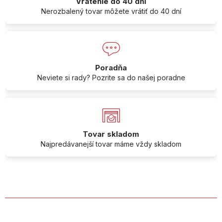
Vrátenie do 40 dní
Nerozbalený tovar môžete vrátiť do 40 dní
Poradňa
Neviete si rady? Pozrite sa do našej poradne
Tovar skladom
Najpredávanejší tovar máme vždy skladom
O SPOLOČNOSTI