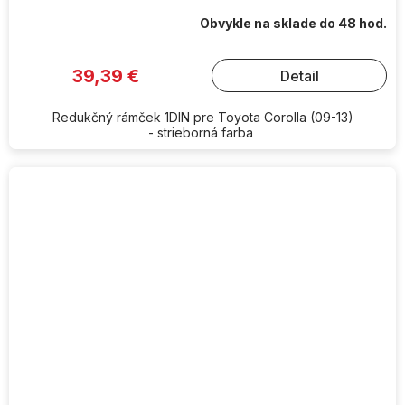
Obvykle na sklade do 48 hod.
39,39 €
Detail
Redukčný rámček 1DIN pre Toyota Corolla (09-13)
- strieborná farba