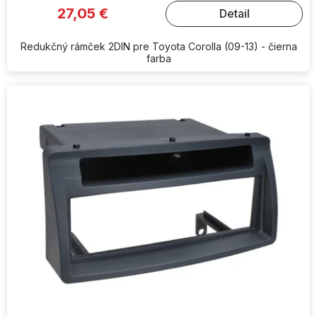
27,05 €
Detail
Redukčný rámček 2DIN pre Toyota Corolla (09-13) - čierna
farba