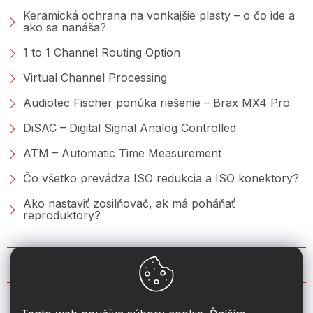
Keramická ochrana na vonkajšie plasty – o čo ide a
ako sa nanáša?
1 to 1 Channel Routing Option
Virtual Channel Processing
Audiotec Fischer ponúka riešenie – Brax MX4 Pro
DiSAC – Digital Signal Analog Controlled
ATM – Automatic Time Measurement
Čo všetko prevádza ISO redukcia a ISO konektory?
Ako nastaviť zosilňovač, ak má poháňať
reproduktory?
KONTAKT
info
@
2din.sk