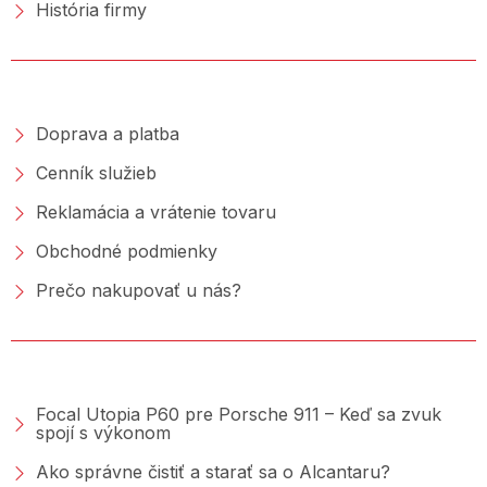
História firmy
NAKUPOVANIE
Doprava a platba
Cenník služieb
Reklamácia a vrátenie tovaru
Obchodné podmienky
Prečo nakupovať u nás?
PORADŇA &AMP; BLOG
Focal Utopia P60 pre Porsche 911 – Keď sa zvuk
spojí s výkonom
Ako správne čistiť a starať sa o Alcantaru?