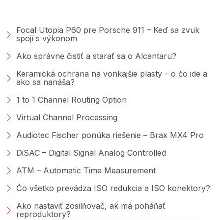
PORADŇA &AMP; BLOG
Focal Utopia P60 pre Porsche 911 – Keď sa zvuk
spojí s výkonom
Ako správne čistiť a starať sa o Alcantaru?
Keramická ochrana na vonkajšie plasty – o čo ide a
ako sa nanáša?
1 to 1 Channel Routing Option
Virtual Channel Processing
Audiotec Fischer ponúka riešenie – Brax MX4 Pro
DiSAC – Digital Signal Analog Controlled
ATM – Automatic Time Measurement
Čo všetko prevádza ISO redukcia a ISO konektory?
Ako nastaviť zosilňovač, ak má poháňať
reproduktory?