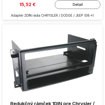
15,52 €
Detail
Adaptér 2DIN rádia CHRYSLER / DODGE / JEEP (08->)
Redukčný rámček 1DIN pre Chrysler /