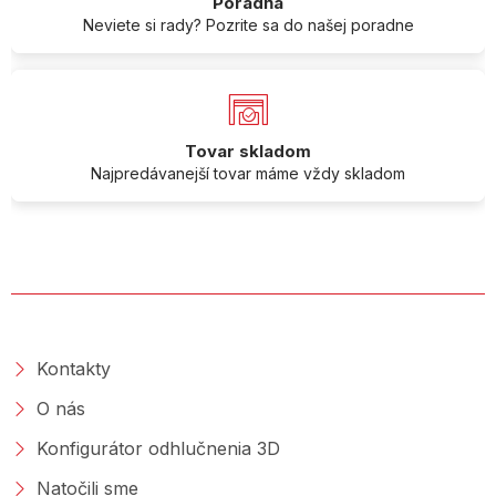
Poradňa
Neviete si rady? Pozrite sa do našej poradne
Tovar skladom
Najpredávanejší tovar máme vždy skladom
O SPOLOČNOSTI
Kontakty
O nás
Konfigurátor odhlučnenia 3D
Natočili sme