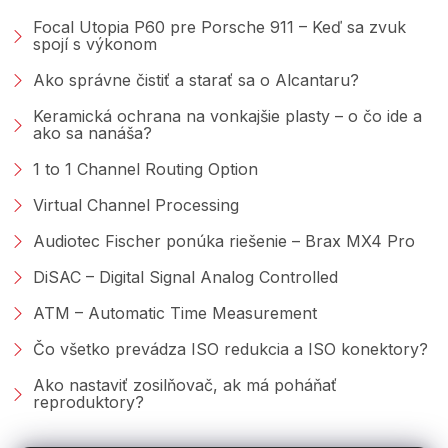
Focal Utopia P60 pre Porsche 911 – Keď sa zvuk
spojí s výkonom
Ako správne čistiť a starať sa o Alcantaru?
Keramická ochrana na vonkajšie plasty – o čo ide a
ako sa nanáša?
1 to 1 Channel Routing Option
Virtual Channel Processing
Audiotec Fischer ponúka riešenie – Brax MX4 Pro
DiSAC – Digital Signal Analog Controlled
ATM – Automatic Time Measurement
Čo všetko prevádza ISO redukcia a ISO konektory?
Ako nastaviť zosilňovač, ak má poháňať
reproduktory?