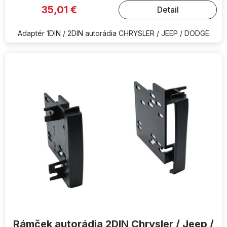
35,01 €
Detail
Adaptér 1DIN / 2DIN autorádia CHRYSLER / JEEP / DODGE
Rámček autorádia 2DIN Chrysler / Jeep /