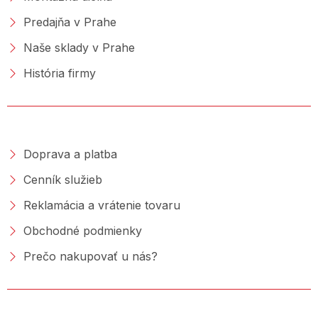
Predajňa v Prahe
Naše sklady v Prahe
História firmy
NAKUPOVANIE
Doprava a platba
Cenník služieb
Reklamácia a vrátenie tovaru
Obchodné podmienky
Prečo nakupovať u nás?
PORADŇA &AMP; BLOG