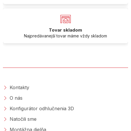
Tovar skladom
Najpredávanejší tovar máme vždy skladom
O SPOLOČNOSTI
Kontakty
O nás
Konfigurátor odhlučnenia 3D
Natočili sme
Montážna dielňa