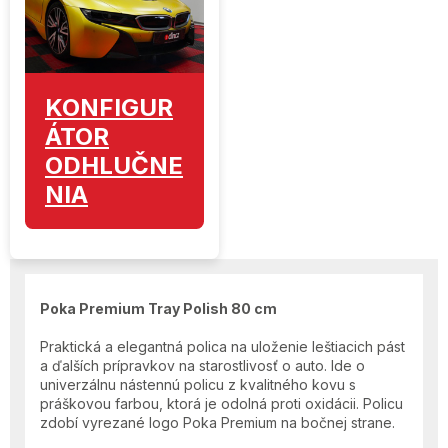
KONFIGUR
ÁTOR
ODHLUČNE
NIA
Poka Premium Tray Polish 80 cm
Praktická a elegantná polica na uloženie leštiacich pást
a ďalších prípravkov na starostlivosť o auto. Ide o
univerzálnu nástennú policu z kvalitného kovu s
práškovou farbou, ktorá je odolná proti oxidácii. Policu
zdobí vyrezané logo Poka Premium na bočnej strane.