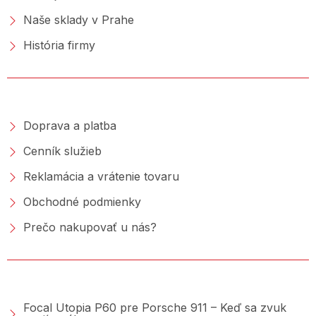
Naše sklady v Prahe
História firmy
NAKUPOVANIE
Doprava a platba
Cenník služieb
Reklamácia a vrátenie tovaru
Obchodné podmienky
Prečo nakupovať u nás?
PORADŇA &AMP; BLOG
Focal Utopia P60 pre Porsche 911 – Keď sa zvuk