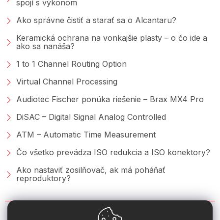
spojí s výkonom
Ako správne čistiť a starať sa o Alcantaru?
Keramická ochrana na vonkajšie plasty – o čo ide a
ako sa nanáša?
1 to 1 Channel Routing Option
Virtual Channel Processing
Audiotec Fischer ponúka riešenie – Brax MX4 Pro
DiSAC – Digital Signal Analog Controlled
ATM – Automatic Time Measurement
Čo všetko prevádza ISO redukcia a ISO konektory?
Ako nastaviť zosilňovač, ak má poháňať
reproduktory?
KONTAKT