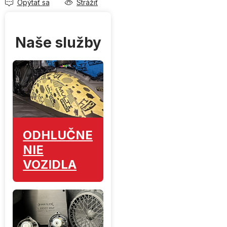
Opýtať sa
Strážiť
Naše služby
ODHLUČNE
NIE
VOZIDLA