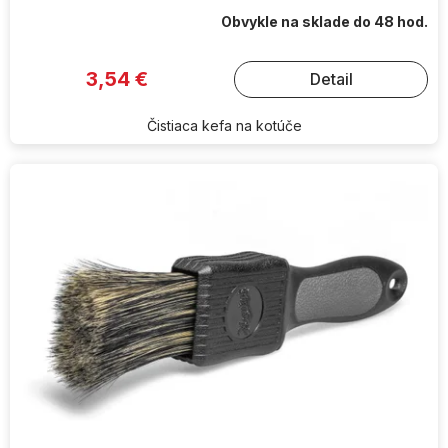
Obvykle na sklade do 48 hod.
3,54 €
Detail
Čistiaca kefa na kotúče