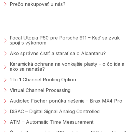
Prečo nakupovať u nás?
PORADŇA &AMP; BLOG
Focal Utopia P60 pre Porsche 911 – Keď sa zvuk
spojí s výkonom
Ako správne čistiť a starať sa o Alcantaru?
Keramická ochrana na vonkajšie plasty – o čo ide a
ako sa nanáša?
1 to 1 Channel Routing Option
Virtual Channel Processing
Audiotec Fischer ponúka riešenie – Brax MX4 Pro
DiSAC – Digital Signal Analog Controlled
ATM – Automatic Time Measurement