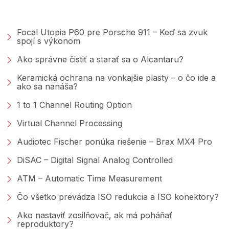
PORADŇA &AMP; BLOG
Focal Utopia P60 pre Porsche 911 – Keď sa zvuk
spojí s výkonom
Ako správne čistiť a starať sa o Alcantaru?
Keramická ochrana na vonkajšie plasty – o čo ide a
ako sa nanáša?
1 to 1 Channel Routing Option
Virtual Channel Processing
Audiotec Fischer ponúka riešenie – Brax MX4 Pro
DiSAC – Digital Signal Analog Controlled
ATM – Automatic Time Measurement
Čo všetko prevádza ISO redukcia a ISO konektory?
Ako nastaviť zosilňovač, ak má poháňať
reproduktory?