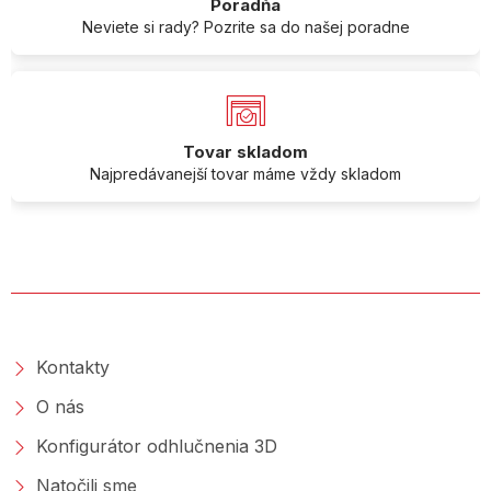
Poradňa
Neviete si rady? Pozrite sa do našej poradne
Tovar skladom
Najpredávanejší tovar máme vždy skladom
O SPOLOČNOSTI
Kontakty
O nás
Konfigurátor odhlučnenia 3D
Natočili sme