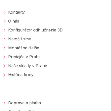
O SPOLOČNOSTI
Kontakty
O nás
Konfigurátor odhlučnenia 3D
Natočili sme
Montážna dielňa
Predajňa v Prahe
Naše sklady v Prahe
História firmy
NAKUPOVANIE
Doprava a platba