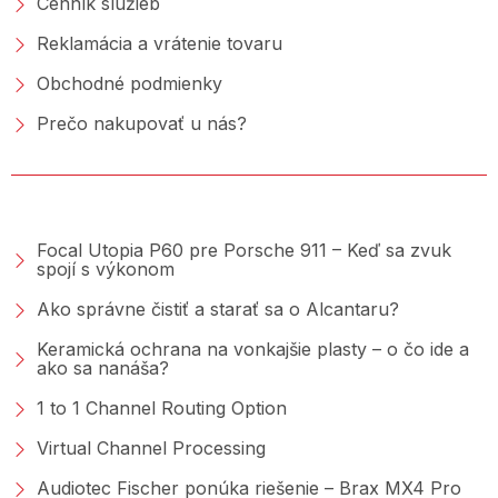
Cenník služieb
Reklamácia a vrátenie tovaru
Obchodné podmienky
Prečo nakupovať u nás?
PORADŇA &AMP; BLOG
Focal Utopia P60 pre Porsche 911 – Keď sa zvuk
spojí s výkonom
Ako správne čistiť a starať sa o Alcantaru?
Keramická ochrana na vonkajšie plasty – o čo ide a
ako sa nanáša?
1 to 1 Channel Routing Option
Virtual Channel Processing
Audiotec Fischer ponúka riešenie – Brax MX4 Pro