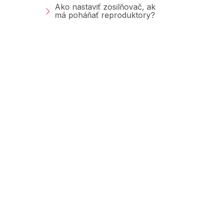
Ako nastaviť zosilňovač, ak
má poháňať reproduktory?