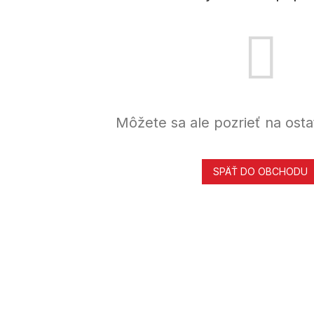
Môžete sa ale pozrieť na osta
SPÄŤ DO OBCHODU