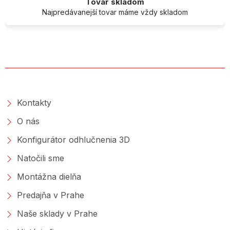
Tovar skladom
Najpredávanejší tovar máme vždy skladom
O SPOLOČNOSTI
Kontakty
O nás
Konfigurátor odhlučnenia 3D
Natočili sme
Montážna dielňa
Predajňa v Prahe
Naše sklady v Prahe