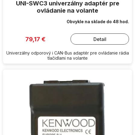
UNI-SWC3 univerzálny adaptér pre
ovládanie na volante
Obvykle na sklade do 48 hod.
79,17 €
Detail
Univerzálny odporový i CAN-Bus adaptér pre ovládanie rádia
tlačidlami na volante