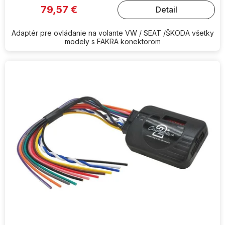
79,57 €
Detail
Adaptér pre ovládanie na volante VW / SEAT /ŠKODA všetky
modely s FAKRA konektorom