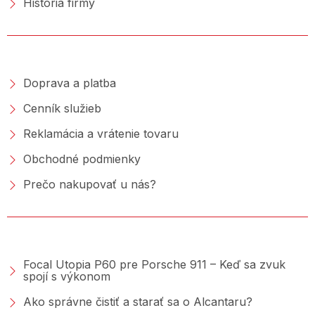
História firmy
NAKUPOVANIE
Doprava a platba
Cenník služieb
Reklamácia a vrátenie tovaru
Obchodné podmienky
Prečo nakupovať u nás?
PORADŇA &AMP; BLOG
Focal Utopia P60 pre Porsche 911 – Keď sa zvuk
spojí s výkonom
Ako správne čistiť a starať sa o Alcantaru?