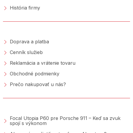
História firmy
NAKUPOVANIE
Doprava a platba
Cenník služieb
Reklamácia a vrátenie tovaru
Obchodné podmienky
Prečo nakupovať u nás?
PORADŇA &AMP; BLOG
Focal Utopia P60 pre Porsche 911 – Keď sa zvuk
spojí s výkonom