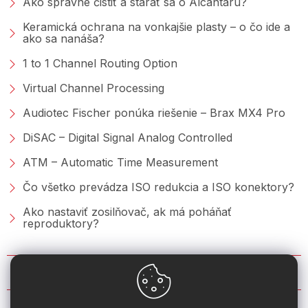
Ako správne čistiť a starať sa o Alcantaru?
Keramická ochrana na vonkajšie plasty – o čo ide a
ako sa nanáša?
1 to 1 Channel Routing Option
Virtual Channel Processing
Audiotec Fischer ponúka riešenie – Brax MX4 Pro
DiSAC – Digital Signal Analog Controlled
ATM – Automatic Time Measurement
Čo všetko prevádza ISO redukcia a ISO konektory?
Ako nastaviť zosilňovač, ak má poháňať
reproduktory?
KONTAKT