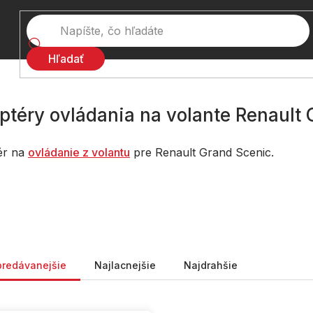
Hľadať
ptéry ovládania na volante Renault
ér na
ovládanie z volantu
pre Renault Grand Scenic.
nie produktov
predávanejšie
Najlacnejšie
Najdrahšie