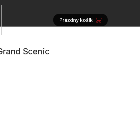
Prázdny košík
NÁKUPNÝ
KOŠÍK
 Grand Scenic