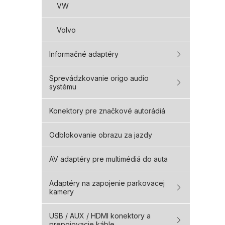
VW
Volvo
Informačné adaptéry
Sprevádzkovanie origo audio
systému
Konektory pre značkové autorádiá
Odblokovanie obrazu za jazdy
AV adaptéry pre multimédiá do auta
Adaptéry na zapojenie parkovacej
kamery
USB / AUX / HDMI konektory a
prepojovacie káble