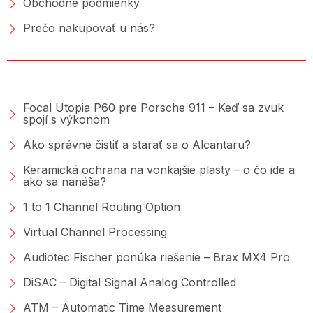
Obchodné podmienky
Prečo nakupovať u nás?
PORADŇA &AMP; BLOG
Focal Utopia P60 pre Porsche 911 – Keď sa zvuk
spojí s výkonom
Ako správne čistiť a starať sa o Alcantaru?
Keramická ochrana na vonkajšie plasty – o čo ide a
ako sa nanáša?
1 to 1 Channel Routing Option
Virtual Channel Processing
Audiotec Fischer ponúka riešenie – Brax MX4 Pro
DiSAC – Digital Signal Analog Controlled
ATM – Automatic Time Measurement