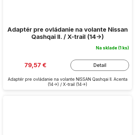
Adaptér pre ovládanie na volante Nissan
Qashqai II. / X-trail (14->)
Na sklade
(1 ks)
79,57 €
Detail
Adaptér pre ovládanie na volante NISSAN Qashqai II. Acenta
(14->) / X-trail (14->)