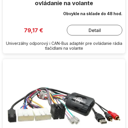
ovládanie na volante
Obvykle na sklade do 48 hod.
79,17 €
Detail
Univerzálny odporový i CAN-Bus adaptér pre ovládanie rádia
tlačidlami na volante