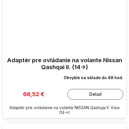
Adaptér pre ovládanie na volante Nissan
Qashqai II. (14->)
Obvykle na sklade do 48 hod.
66,52 €
Detail
Adaptér pre ovládanie na volante NISSAN Qashqai II. Visia
(14->)