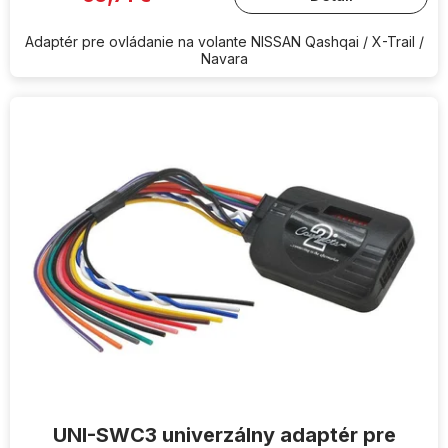
Adaptér pre ovládanie na volante NISSAN Qashqai / X-Trail /
Navara
UNI-SWC3 univerzálny adaptér pre