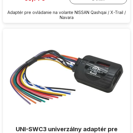
Adaptér pre ovládanie na volante NISSAN Qashqai / X-Trail /
Navara
UNI-SWC3 univerzálny adaptér pre