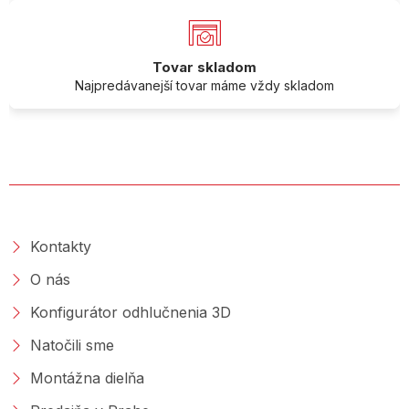
Tovar skladom
Najpredávanejší tovar máme vždy skladom
O SPOLOČNOSTI
Kontakty
O nás
Konfigurátor odhlučnenia 3D
Natočili sme
Montážna dielňa