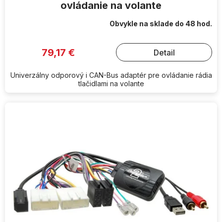
ovládanie na volante
Obvykle na sklade do 48 hod.
79,17 €
Detail
Univerzálny odporový i CAN-Bus adaptér pre ovládanie rádia
tlačidlami na volante