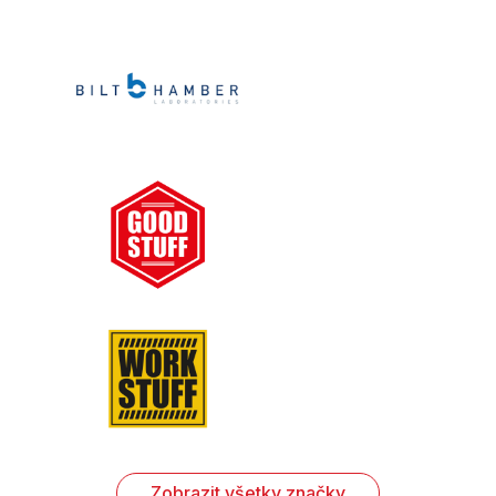
Zobrazit všetky značky