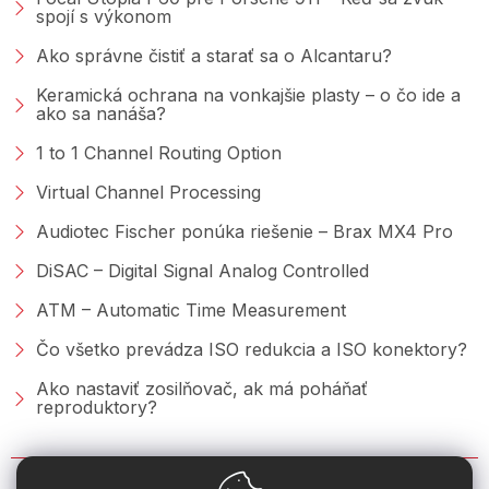
spojí s výkonom
Ako správne čistiť a starať sa o Alcantaru?
Keramická ochrana na vonkajšie plasty – o čo ide a
ako sa nanáša?
1 to 1 Channel Routing Option
Virtual Channel Processing
Audiotec Fischer ponúka riešenie – Brax MX4 Pro
DiSAC – Digital Signal Analog Controlled
ATM – Automatic Time Measurement
Čo všetko prevádza ISO redukcia a ISO konektory?
Ako nastaviť zosilňovač, ak má poháňať
reproduktory?
KONTAKT