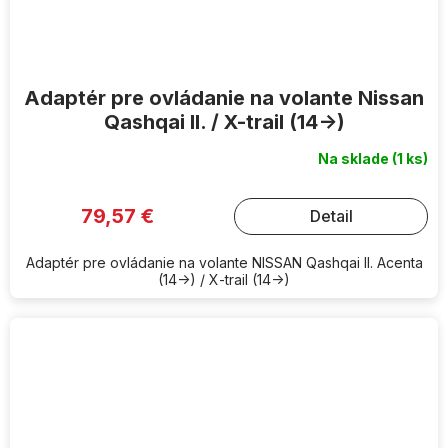
Adaptér pre ovládanie na volante Nissan
Qashqai II. / X-trail (14->)
Na sklade
(1 ks)
79,57 €
Detail
Adaptér pre ovládanie na volante NISSAN Qashqai II. Acenta
(14->) / X-trail (14->)