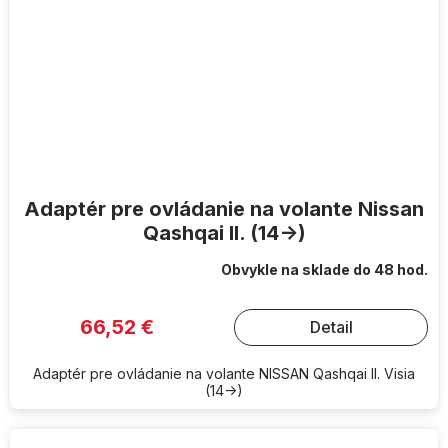
Adaptér pre ovládanie na volante Nissan
Qashqai II. (14->)
Obvykle na sklade do 48 hod.
66,52 €
Detail
Adaptér pre ovládanie na volante NISSAN Qashqai II. Visia
(14->)