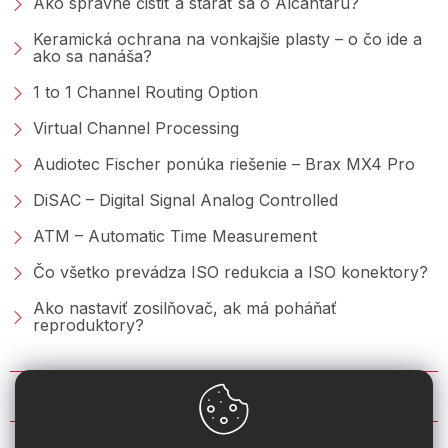
Ako správne čistiť a starať sa o Alcantaru?
Keramická ochrana na vonkajšie plasty – o čo ide a
ako sa nanáša?
1 to 1 Channel Routing Option
Virtual Channel Processing
Audiotec Fischer ponúka riešenie – Brax MX4 Pro
DiSAC – Digital Signal Analog Controlled
ATM – Automatic Time Measurement
Čo všetko prevádza ISO redukcia a ISO konektory?
Ako nastaviť zosilňovač, ak má poháňať
reproduktory?
KONTAKT