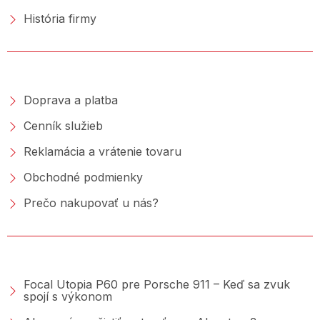
História firmy
NAKUPOVANIE
Doprava a platba
Cenník služieb
Reklamácia a vrátenie tovaru
Obchodné podmienky
Prečo nakupovať u nás?
PORADŇA &AMP; BLOG
Focal Utopia P60 pre Porsche 911 – Keď sa zvuk
spojí s výkonom