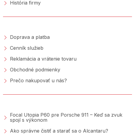
História firmy
NAKUPOVANIE
Doprava a platba
Cenník služieb
Reklamácia a vrátenie tovaru
Obchodné podmienky
Prečo nakupovať u nás?
PORADŇA &AMP; BLOG
Focal Utopia P60 pre Porsche 911 – Keď sa zvuk
spojí s výkonom
Ako správne čistiť a starať sa o Alcantaru?