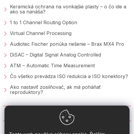
Keramická ochrana na vonkajšie plasty – o čo ide a
ako sa nanáša?
1 to 1 Channel Routing Option
Virtual Channel Processing
Audiotec Fischer ponúka riešenie – Brax MX4 Pro
DiSAC – Digital Signal Analog Controlled
ATM – Automatic Time Measurement
Čo všetko prevádza ISO redukcia a ISO konektory?
Ako nastaviť zosilňovač, ak má poháňať
reproduktory?
KONTAKT
info
@
2din.sk