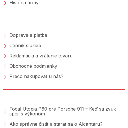
História firmy
NAKUPOVANIE
Doprava a platba
Cenník služieb
Reklamácia a vrátenie tovaru
Obchodné podmienky
Prečo nakupovať u nás?
PORADŇA &AMP; BLOG
Focal Utopia P60 pre Porsche 911 – Keď sa zvuk
spojí s výkonom
Ako správne čistiť a starať sa o Alcantaru?