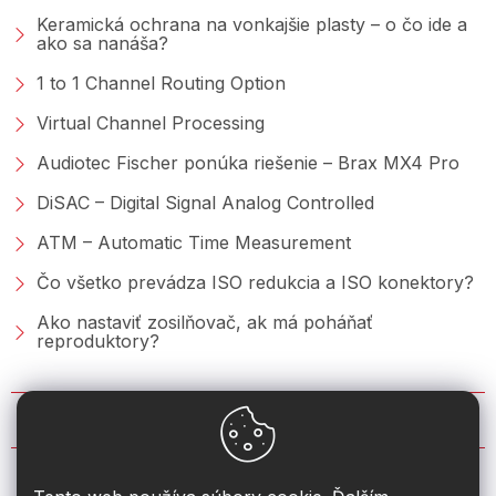
Keramická ochrana na vonkajšie plasty – o čo ide a
ako sa nanáša?
1 to 1 Channel Routing Option
Virtual Channel Processing
Audiotec Fischer ponúka riešenie – Brax MX4 Pro
DiSAC – Digital Signal Analog Controlled
ATM – Automatic Time Measurement
Čo všetko prevádza ISO redukcia a ISO konektory?
Ako nastaviť zosilňovač, ak má poháňať
reproduktory?
KONTAKT
info
@
2din.sk