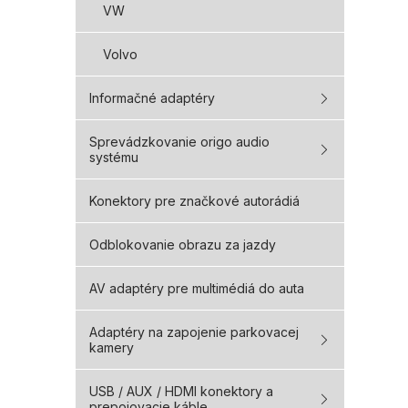
VW
Volvo
Informačné adaptéry
Sprevádzkovanie origo audio
systému
Konektory pre značkové autorádiá
Odblokovanie obrazu za jazdy
AV adaptéry pre multimédiá do auta
Adaptéry na zapojenie parkovacej
kamery
USB / AUX / HDMI konektory a
prepojovacie káble