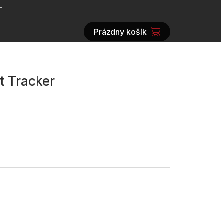
Prázdny košík
NÁKUPNÝ
KOŠÍK
t Tracker