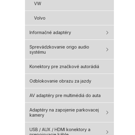
VW
Volvo
Informačné adaptéry
Sprevádzkovanie origo audio
systému
Konektory pre značkové autorádiá
Odblokovanie obrazu za jazdy
AV adaptéry pre multimédiá do auta
Adaptéry na zapojenie parkovacej
kamery
USB / AUX / HDMI konektory a
prepojovacie káble