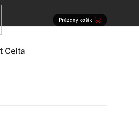
Prázdny košík
NÁKUPNÝ
KOŠÍK
t Celta