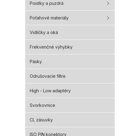
Poistky a puzdrá
Poťahové materiály
Vidličky a oká
Frekvenčné výhybky
Pásky
Odrušovacie filtre
High - Low adaptéry
Svorkovnice
CL zásuvky
ISO PIN konektory