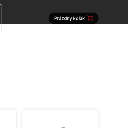
Prázdny košík
NÁKUPNÝ
KOŠÍK