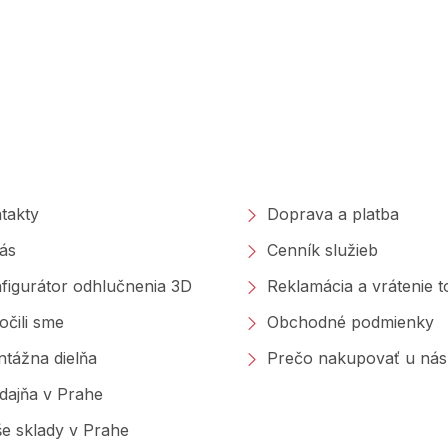
poločnosti
Nakupovanie
takty
Doprava a platba
ás
Cenník služieb
figurátor odhlučnenia 3D
Reklamácia a vrátenie 
očili sme
Obchodné podmienky
tážna dielňa
Prečo nakupovať u nás
dajňa v Prahe
e sklady v Prahe