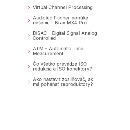
Virtual Channel Processing
Audiotec Fischer ponúka
riešenie – Brax MX4 Pro
DiSAC – Digital Signal Analog
Controlled
ATM – Automatic Time
Measurement
Čo všetko prevádza ISO
redukcia a ISO konektory?
Ako nastaviť zosilňovač, ak
má poháňať reproduktory?