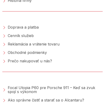
História firmy
NAKUPOVANIE
Doprava a platba
Cenník služieb
Reklamácia a vrátenie tovaru
Obchodné podmienky
Prečo nakupovať u nás?
PORADŇA &AMP; BLOG
Focal Utopia P60 pre Porsche 911 – Keď sa zvuk
spojí s výkonom
Ako správne čistiť a starať sa o Alcantaru?