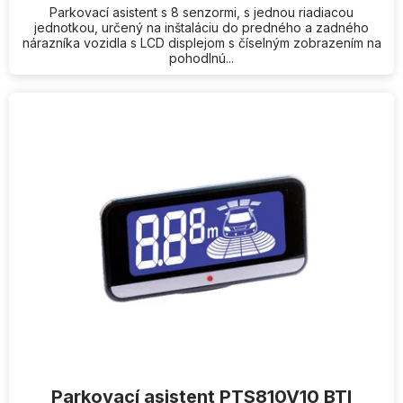
Parkovací asistent s 8 senzormi, s jednou riadiacou
jednotkou, určený na inštaláciu do predného a zadného
nárazníka vozidla s LCD displejom s číselným zobrazením na
pohodlnú...
Parkovací asistent PTS810V10 BTI