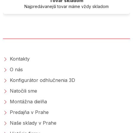
Tovar skladom
Najpredávanejší tovar máme vždy skladom
O SPOLOČNOSTI
Kontakty
O nás
Konfigurátor odhlučnenia 3D
Natočili sme
Montážna dielňa
Predajňa v Prahe
Naše sklady v Prahe