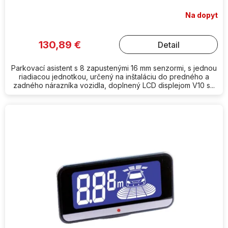
Na dopyt
130,89 €
Detail
Parkovací asistent s 8 zapustenými 16 mm senzormi, s jednou
riadiacou jednotkou, určený na inštaláciu do predného a
zadného nárazníka vozidla, doplnený LCD displejom V10 s...