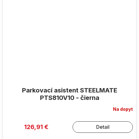
Parkovací asistent STEELMATE
PTS810V10 - čierna
Na dopyt
126,91 €
Detail