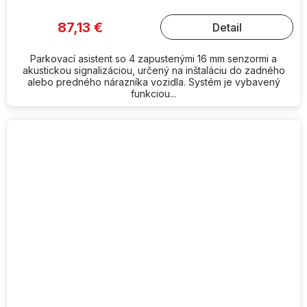
87,13 €
Detail
Parkovací asistent so 4 zapustenými 16 mm senzormi a
akustickou signalizáciou, určený na inštaláciu do zadného
alebo predného nárazníka vozidla. Systém je vybavený
funkciou...