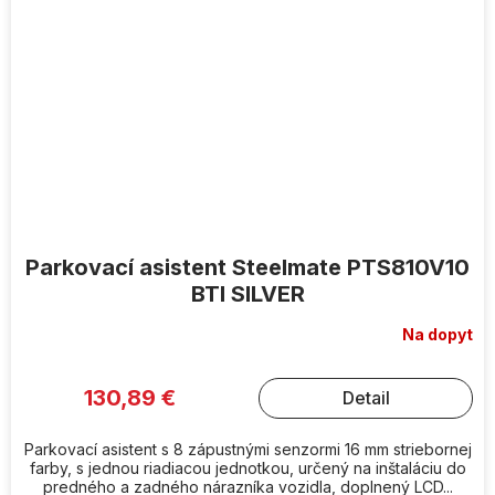
Parkovací asistent Steelmate PTS810V10
BTI SILVER
Na dopyt
130,89 €
Detail
Parkovací asistent s 8 zápustnými senzormi 16 mm striebornej
farby, s jednou riadiacou jednotkou, určený na inštaláciu do
predného a zadného nárazníka vozidla, doplnený LCD...