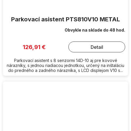
Parkovací asistent PTS810V10 METAL
Obvykle na sklade do 48 hod.
126,91 €
Detail
Parkovací asistent s 8 senzormi 14D-10 aj pre kovové
nárazníky, s jednou riadiacou jednotkou, určený na inštaláciu
do predného a zadného nárazníka, s LCD displejom V10 s...