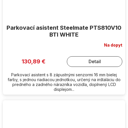
Parkovací asistent Steelmate PTS810V10
BTI WHITE
Na dopyt
130,89 €
Detail
Parkovací asistent s 8 zápustnými senzormi 16 mm bielej
farby, s jednou riadiacou jednotkou, určený na inštaláciu do
predného a zadného nárazníka vozidla, doplnený LCD
displejom...