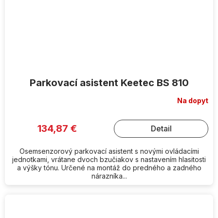
Parkovací asistent Keetec BS 810
Na dopyt
134,87 €
Detail
Osemsenzorový parkovací asistent s novými ovládacími
jednotkami, vrátane dvoch bzučiakov s nastavením hlasitosti
a výšky tónu. Určené na montáž do predného a zadného
nárazníka...