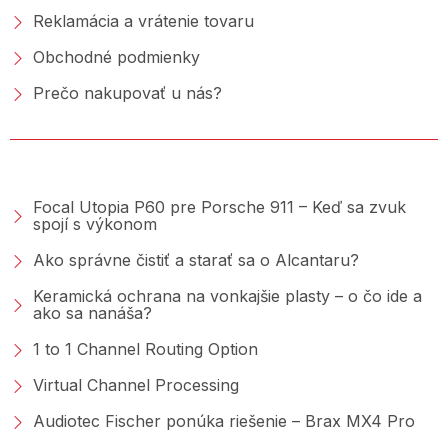
Reklamácia a vrátenie tovaru
Obchodné podmienky
Prečo nakupovať u nás?
PORADŇA &AMP; BLOG
Focal Utopia P60 pre Porsche 911 – Keď sa zvuk
spojí s výkonom
Ako správne čistiť a starať sa o Alcantaru?
Keramická ochrana na vonkajšie plasty – o čo ide a
ako sa nanáša?
1 to 1 Channel Routing Option
Virtual Channel Processing
Audiotec Fischer ponúka riešenie – Brax MX4 Pro