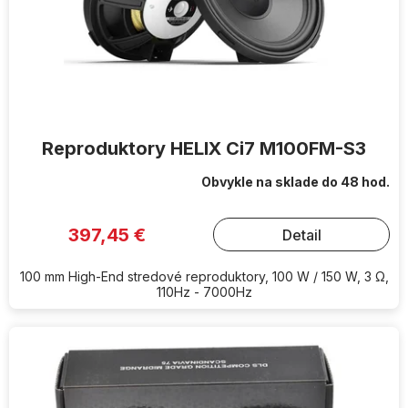
Reproduktory HELIX Ci7 M100FM-S3
Obvykle na sklade do 48 hod.
397,45 €
Detail
100 mm High-End stredové reproduktory, 100 W / 150 W, 3 Ω,
110Hz - 7000Hz