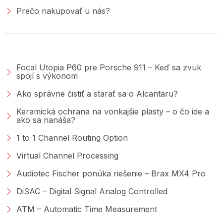
Prečo nakupovať u nás?
PORADŇA &AMP; BLOG
Focal Utopia P60 pre Porsche 911 – Keď sa zvuk
spojí s výkonom
Ako správne čistiť a starať sa o Alcantaru?
Keramická ochrana na vonkajšie plasty – o čo ide a
ako sa nanáša?
1 to 1 Channel Routing Option
Virtual Channel Processing
Audiotec Fischer ponúka riešenie – Brax MX4 Pro
DiSAC – Digital Signal Analog Controlled
ATM – Automatic Time Measurement