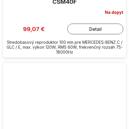
CSM40F
Na dopyt
99,07 €
Detail
Stredobasový reproduktor 100 mm pre MERCEDES-BENZ C /
GLC / E, max. výkon 120W, RMS 60W, frekvenčný rozsah 75-
18000Hz