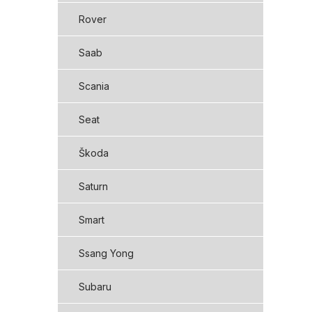
Rover
Saab
Scania
Seat
Škoda
Saturn
Smart
Ssang Yong
Subaru