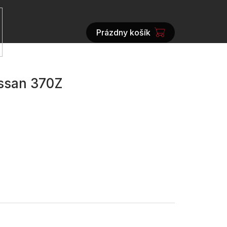
Prázdny košík
NÁKUPNÝ
KOŠÍK
ssan 370Z