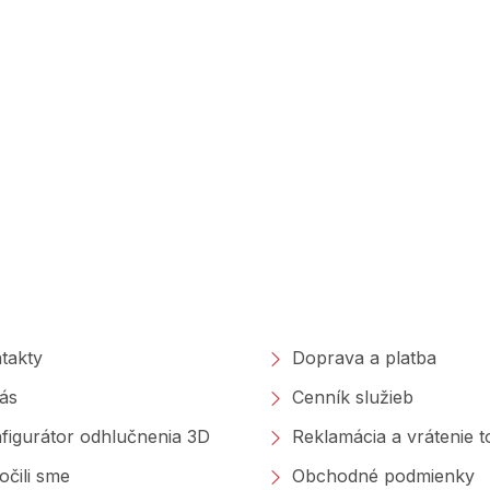
poločnosti
Nakupovanie
takty
Doprava a platba
ás
Cenník služieb
figurátor odhlučnenia 3D
Reklamácia a vrátenie 
očili sme
Obchodné podmienky