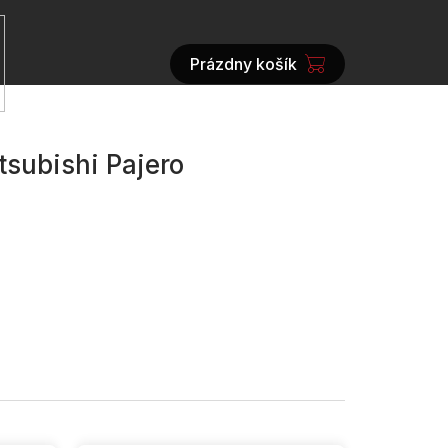
Prázdny košík
NÁKUPNÝ
KOŠÍK
subishi Pajero