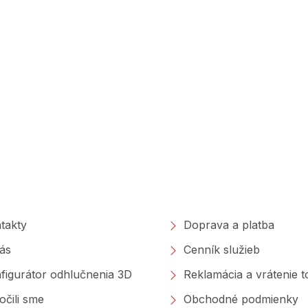
poločnosti
Nakupovanie
takty
Doprava a platba
ás
Cenník služieb
figurátor odhlučnenia 3D
Reklamácia a vrátenie 
očili sme
Obchodné podmienky