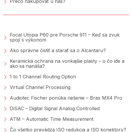
Prečo nakupovať u nás?
PORADŇA &AMP; BLOG
Focal Utopia P60 pre Porsche 911 – Keď sa zvuk
spojí s výkonom
Ako správne čistiť a starať sa o Alcantaru?
Keramická ochrana na vonkajšie plasty – o čo ide a
ako sa nanáša?
1 to 1 Channel Routing Option
Virtual Channel Processing
Audiotec Fischer ponúka riešenie – Brax MX4 Pro
DiSAC – Digital Signal Analog Controlled
ATM – Automatic Time Measurement
Čo všetko prevádza ISO redukcia a ISO konektory?