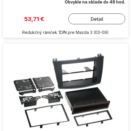
Obvykle na sklade do 48 hod.
53,71 €
Detail
Redukčný rámček 1DIN pre Mazda 3 (03-09)