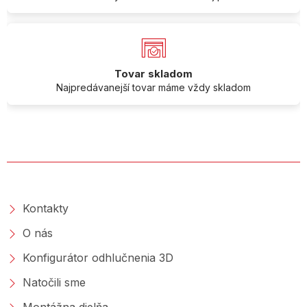
Tovar skladom
Najpredávanejší tovar máme vždy skladom
O SPOLOČNOSTI
Kontakty
O nás
Konfigurátor odhlučnenia 3D
Natočili sme