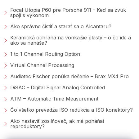
Focal Utopia P60 pre Porsche 911 – Keď sa zvuk
spojí s výkonom
Ako správne čistiť a starať sa o Alcantaru?
Keramická ochrana na vonkajšie plasty – o čo ide a
ako sa nanáša?
1 to 1 Channel Routing Option
Virtual Channel Processing
Audiotec Fischer ponúka riešenie – Brax MX4 Pro
DiSAC – Digital Signal Analog Controlled
ATM – Automatic Time Measurement
Čo všetko prevádza ISO redukcia a ISO konektory?
Ako nastaviť zosilňovač, ak má poháňať
reproduktory?