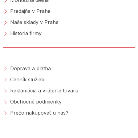
Montážna dielňa
Predajňa v Prahe
Naše sklady v Prahe
História firmy
NAKUPOVANIE
Doprava a platba
Cenník služieb
Reklamácia a vrátenie tovaru
Obchodné podmienky
Prečo nakupovať u nás?
PORADŇA &AMP; BLOG