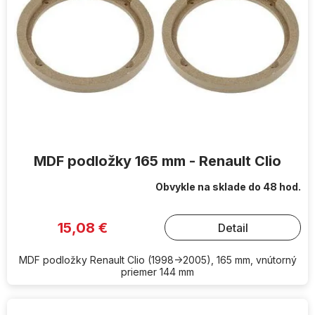
MDF podložky 165 mm - Renault Clio
Obvykle na sklade do 48 hod.
15,08 €
Detail
MDF podložky Renault Clio (1998->2005), 165 mm, vnútorný
priemer 144 mm