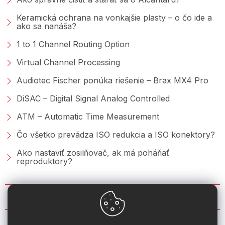
Keramická ochrana na vonkajšie plasty – o čo ide a
ako sa nanáša?
1 to 1 Channel Routing Option
Virtual Channel Processing
Audiotec Fischer ponúka riešenie – Brax MX4 Pro
DiSAC – Digital Signal Analog Controlled
ATM – Automatic Time Measurement
Čo všetko prevádza ISO redukcia a ISO konektory?
Ako nastaviť zosilňovač, ak má poháňať
reproduktory?
KONTAKT