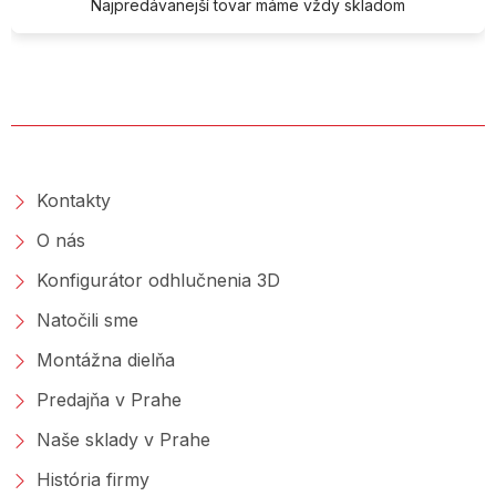
Najpredávanejší tovar máme vždy skladom
O SPOLOČNOSTI
Kontakty
O nás
Konfigurátor odhlučnenia 3D
Natočili sme
Montážna dielňa
Predajňa v Prahe
Naše sklady v Prahe
História firmy