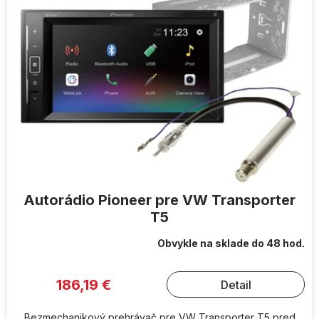
Autorádio Pioneer pre VW Transporter
T5
Obvykle na sklade do 48 hod.
186,19 €
Detail
Bezmechanikový prehrávač pre VW Transporter T5 pred