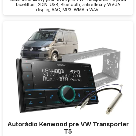
faceliftom, 2DIN, USB, Bluetooth, antireflexný WVGA
displej, AAC, MP3, WMA a WAV
Autorádio Kenwood pre VW Transporter
T5