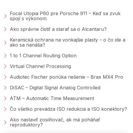
PORADŇA &AMP; BLOG
Focal Utopia P60 pre Porsche 911 – Keď sa zvuk
spojí s výkonom
Ako správne čistiť a starať sa o Alcantaru?
Keramická ochrana na vonkajšie plasty – o čo ide a
ako sa nanáša?
1 to 1 Channel Routing Option
Virtual Channel Processing
Audiotec Fischer ponúka riešenie – Brax MX4 Pro
DiSAC – Digital Signal Analog Controlled
ATM – Automatic Time Measurement
Čo všetko prevádza ISO redukcia a ISO konektory?
Ako nastaviť zosilňovač, ak má poháňať
reproduktory?