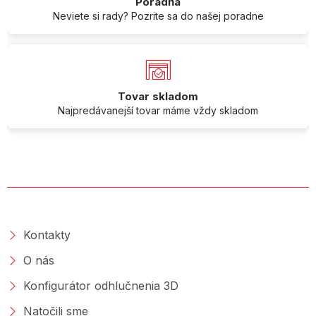
Poradňa
Neviete si rady? Pozrite sa do našej poradne
Tovar skladom
Najpredávanejší tovar máme vždy skladom
O SPOLOČNOSTI
Kontakty
O nás
Konfigurátor odhlučnenia 3D
Natočili sme