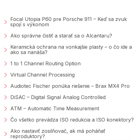
PORADŇA &AMP; BLOG
Focal Utopia P60 pre Porsche 911 – Keď sa zvuk
spojí s výkonom
Ako správne čistiť a starať sa o Alcantaru?
Keramická ochrana na vonkajšie plasty – o čo ide a
ako sa nanáša?
1 to 1 Channel Routing Option
Virtual Channel Processing
Audiotec Fischer ponúka riešenie – Brax MX4 Pro
DiSAC – Digital Signal Analog Controlled
ATM – Automatic Time Measurement
Čo všetko prevádza ISO redukcia a ISO konektory?
Ako nastaviť zosilňovač, ak má poháňať
reproduktory?