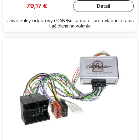
79,17 €
Detail
Univerzálny odporový i CAN-Bus adaptér pre ovládanie rádia
tlačidlami na volante