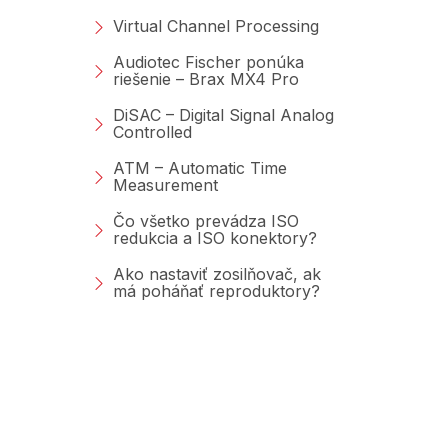
Virtual Channel Processing
Audiotec Fischer ponúka
riešenie – Brax MX4 Pro
DiSAC – Digital Signal Analog
Controlled
ATM – Automatic Time
Measurement
Čo všetko prevádza ISO
redukcia a ISO konektory?
Ako nastaviť zosilňovač, ak
má poháňať reproduktory?